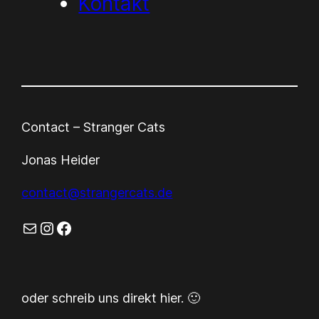
Kontakt
Contact – Stranger Cats
Jonas Heider
contact@strangercats.de
E-Mail
Instagram
Facebook
oder schreib uns direkt hier. 🙂