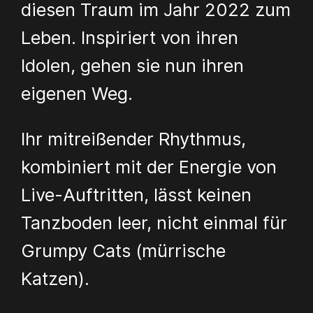
diesen Traum im Jahr 2022 zum
Leben. Inspiriert von ihren
Idolen, gehen sie nun ihren
eigenen Weg.
Ihr mitreißender Rhythmus,
kombiniert mit der Energie von
Live-Auftritten, lässt keinen
Tanzboden leer, nicht einmal für
Grumpy Cats (mürrische
Katzen).