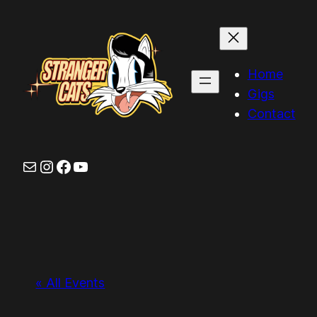
Home
Gigs
Contact
Mail
Instagram
Facebook
YouTube
« All Events