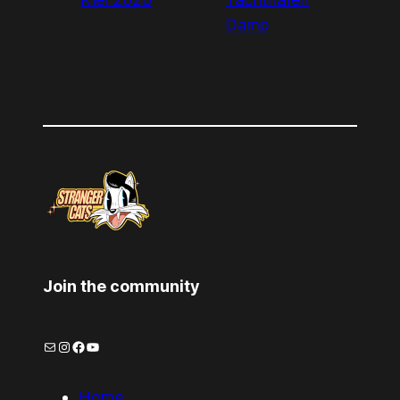
Damp
Join the community
Mail
Instagram
Facebook
YouTube
Home