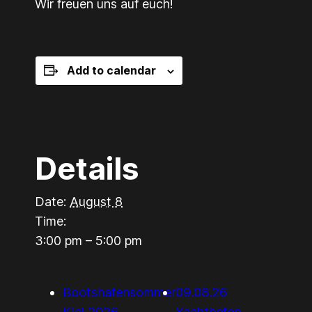
Wir freuen uns auf euch!
Add to calendar
Details
Date:
August 8
Time:
3:00 pm – 5:00 pm
Bootshafensommer
09.08.26
Kiel 2026
Yachthafen